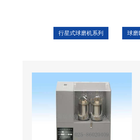
行星式球磨机系列
球磨