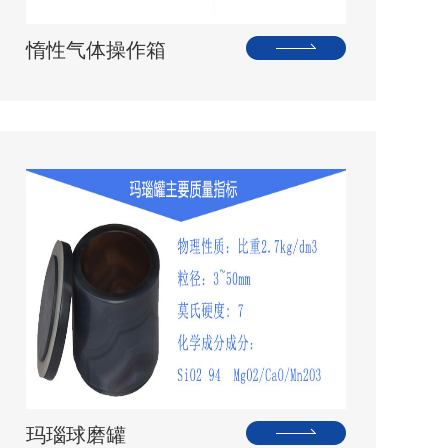
惰性气体操作箱
玛瑙球磨罐