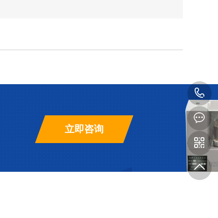
1
1
立即咨询