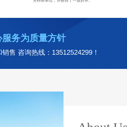
关科研单位，并获得了一致好评。
心服务为质量方针
 咨询热线：13512524299！