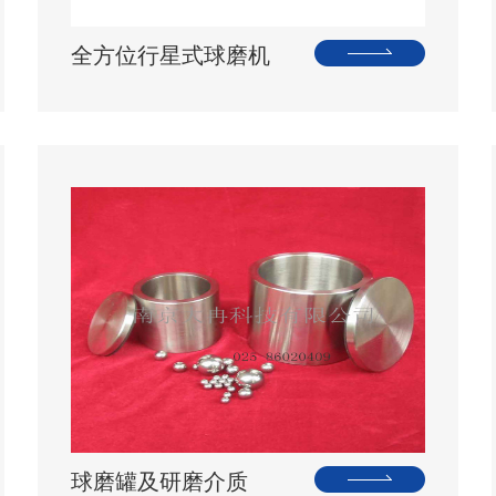
全方位行星式球磨机
球磨罐及研磨介质