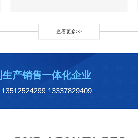
查看更多>>
制生产销售一体化企业
524299 13337829409