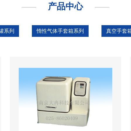
产品中心
罐系列
惰性气体手套箱系列
真空手套